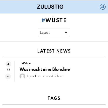
L
WÜSTE
LATEST NEWS
Witze
Was macht eine Blondine
0
by
admin
vor 4 Jahren
TAGS