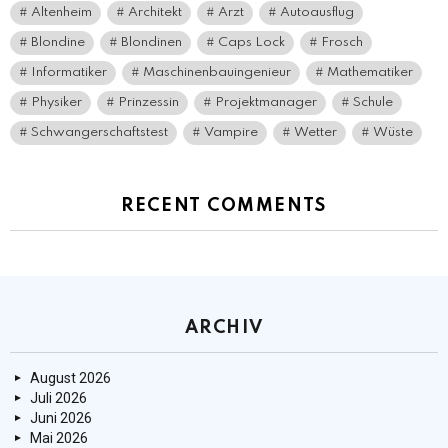
Altenheim
Architekt
Arzt
Autoausflug
Blondine
Blondinen
Caps Lock
Frosch
Informatiker
Maschinenbauingenieur
Mathematiker
Physiker
Prinzessin
Projektmanager
Schule
Schwangerschaftstest
Vampire
Wetter
Wüste
RECENT COMMENTS
ARCHIV
August 2026
Juli 2026
Juni 2026
Mai 2026