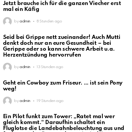
Jetzt brauche ich für die ganzen Viecher erst
mal ein Käfig
by
admin
8 Stunden ago
Seid bei Grippe nett zueinander! Auch Mutti
denkt doch nur an eure Gesundheit – bei
Gerippe oder so kann schwere Arbeit u.a.
Herzentzündung hervorrufen
by
admin
13 Stunden ago
Geht ein Cowboy zum Friseur. … ist sein Pony
weg!
by
admin
19 Stunden ago
Ein Pilot funkt zum Tower: „Ratet mal wer
gleich kommt.“ Daraufhin schaltet ein
Fluglotse die Landebahnbeleuchtung aus und