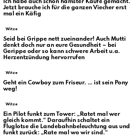
Ich habe auch schon hamster Käufe gemacht.
Jetzt brauche ich für die ganzen Viecher erst
mal ein Käfig
Witze
Seid bei Grippe nett zueinander! Auch Mutti
denkt doch nur an eure Gesundheit – bei
Gerippe oder so kann schwere Arbeit u.a.
Herzentzündung hervorrufen
Witze
Geht ein Cowboy zum Friseur. … ist sein Pony
weg!
Witze
Ein Pilot funkt zum Tower: „Ratet mal wer
gleich kommt.“ Daraufhin schaltet ein
Fluglotse die Landebahnbeleuchtung aus und
funkt zurück: „Rate mal wo wir sind.“