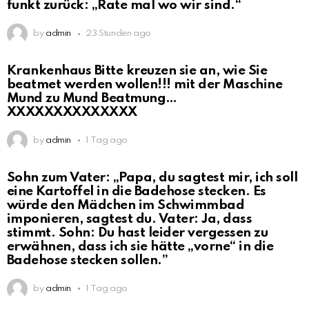
funkt zurück: „Rate mal wo wir sind.“
by
admin
23 Stunden ago
Krankenhaus Bitte kreuzen sie an, wie Sie
beatmet werden wollen!!! mit der Maschine
Mund zu Mund Beatmung…
XXXXXXXXXXXXXX
by
admin
1 Tag ago
Sohn zum Vater: „Papa, du sagtest mir, ich soll
eine Kartoffel in die Badehose stecken. Es
würde den Mädchen im Schwimmbad
imponieren, sagtest du. Vater: Ja, dass
stimmt. Sohn: Du hast leider vergessen zu
erwähnen, dass ich sie hätte „vorne“ in die
Badehose stecken sollen.”
by
admin
1 Tag ago